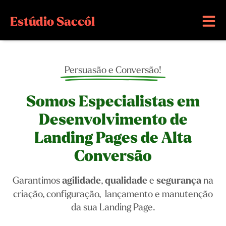
Estúdio
Saccól
Persuasão e Conversão!
Somos Especialistas em
Desenvolvimento de
Landing Pages de Alta
Conversão
Garantimos
agilidade
,
qualidade
e
segurança
na
criação, configuração, lançamento e manutenção
da sua Landing Page.