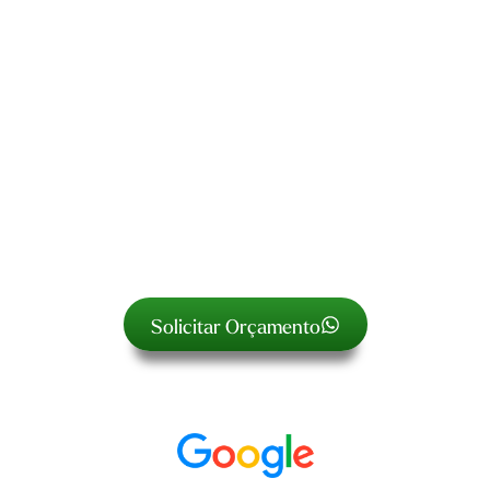
Não é mágica, é organização e
tecnologia!
Seguimos um processo bem validado para
sua Landing Page começar a vender em
poucos dias.
Solicitar Orçamento