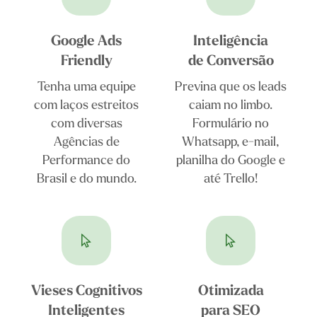
Google Ads
Inteligência
Friendly
de Conversão
Tenha uma equipe
Previna que os leads
com laços estreitos
caiam no limbo.
com diversas
Formulário no
Agências de
Whatsapp, e-mail,
Performance do
planilha do Google e
Brasil e do mundo.
até Trello!
Vieses Cognitivos
Otimizada
Inteligentes
para SEO