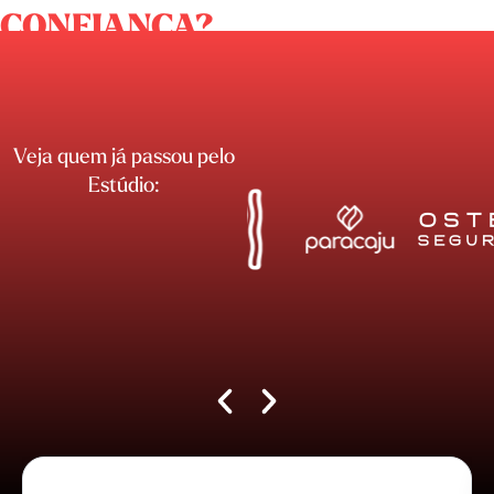
CONFIANÇA?
Veja quem já passou pelo
Estúdio: