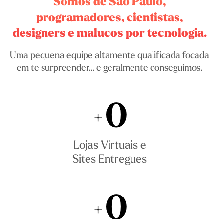
Somos de São Paulo,
programadores, cientistas,
designers e malucos por tecnologia.
Uma pequena equipe altamente qualificada focada
em te surpreender… e geralmente conseguimos.
0
+
Lojas Virtuais e
Sites Entregues
0
+